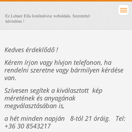
Ez Lehner Ella festőművész weboldala. Szeretettel
üdvözlöm !
Kedves érdeklődő !
Kérem írjon vagy hívjon telefonon, ha
rendelni szeretne vagy bármilyen kérdése
van.
Szívesen segítek a kiválasztott kép
méretének és anyagának
megválasztásában is,
a hét minden napján 8-tól 21 óráig. Tel:
+36 30 8543217