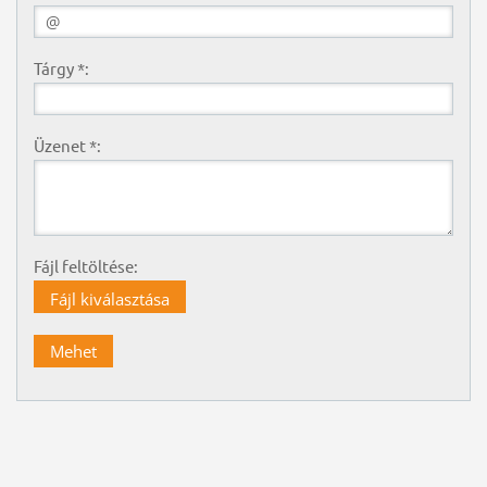
Tárgy *:
Üzenet *:
Fájl feltöltése:
Fájl kiválasztása