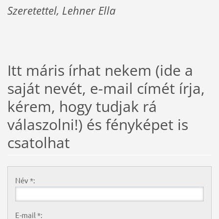
Szeretettel, Lehner Ella
Itt máris írhat nekem (ide a
saját nevét, e-mail címét írja,
kérem, hogy tudjak rá
válaszolni!) és fényképet is
csatolhat
Név *:
E-mail *: